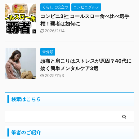
くらしに役立つ
コンビニグルメ
コンビニ3社 コールスロー食べ比べ選手
権！覇者は如何に
2026/2/14
未分類
頭痛と肩こりはストレスが原因？40代に
効く簡単メンタルケア3選
2025/11/3
検索はこちら
筆者のご紹介